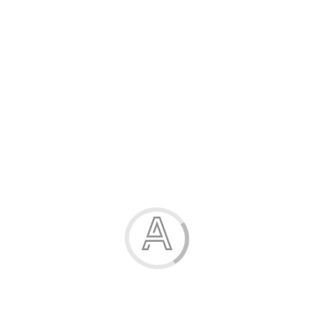
Розпродаж
Жінка