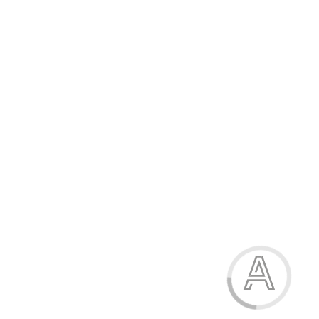
210.80 грн.
-15%
Босоніжки для дівчаток
210.80 грн.
Модель:
3536-1