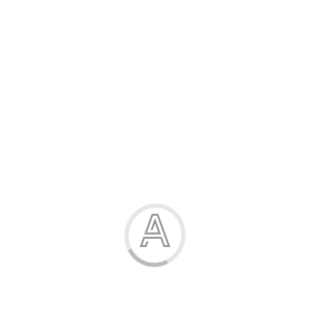
Розпродаж
Жінка