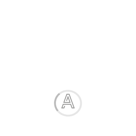
Розпродаж
Жінка