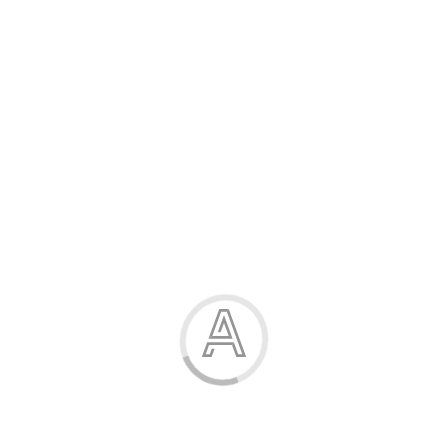
Розпродаж
Жінка