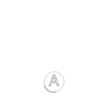
Розпродаж
Жінка