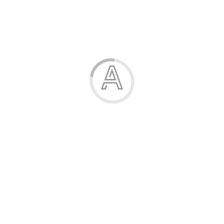
Чоловік
Малюк