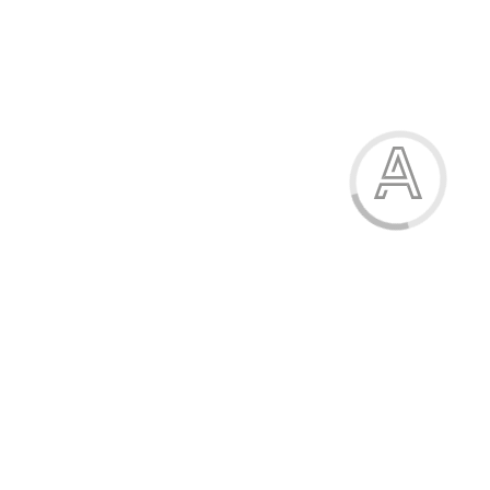
Гумка кольорова, KITE
7.50 грн.
Модель:
26-1270