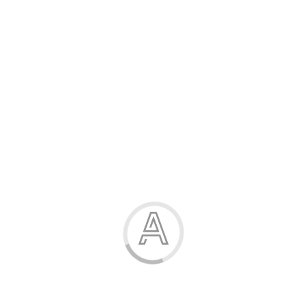
Розпродаж
Жінка