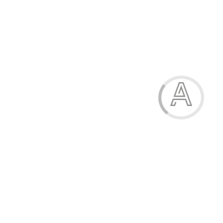
Кросівки дитячі
620.00 грн.
Модель:
609-3В