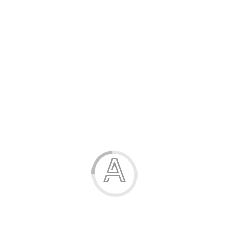
Канцелярські товари
Жінка